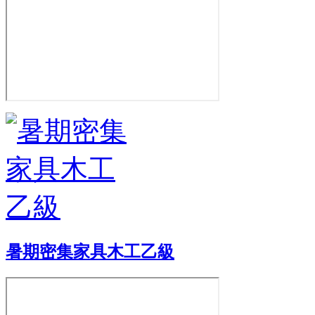
暑期密集家具木工乙級