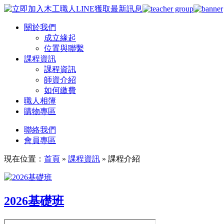
關於我們
成立緣起
位置與聯繫
課程資訊
課程資訊
師資介紹
如何繳費
職人相簿
購物專區
聯絡我們
會員專區
現在位置：
首頁
»
課程資訊
»
課程介紹
2026基礎班