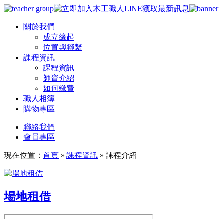
關於我們
成立緣起
位置與聯繫
課程資訊
課程資訊
師資介紹
如何繳費
職人相簿
購物專區
聯絡我們
會員專區
現在位置：
首頁
»
課程資訊
»
課程介紹
場地租借