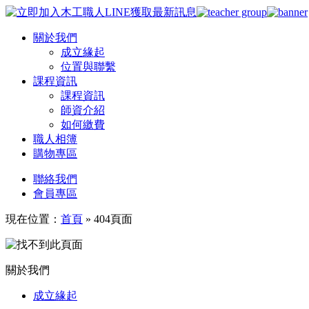
關於我們
成立緣起
位置與聯繫
課程資訊
課程資訊
師資介紹
如何繳費
職人相簿
購物專區
聯絡我們
會員專區
現在位置：
首頁
»
404頁面
關於我們
成立緣起