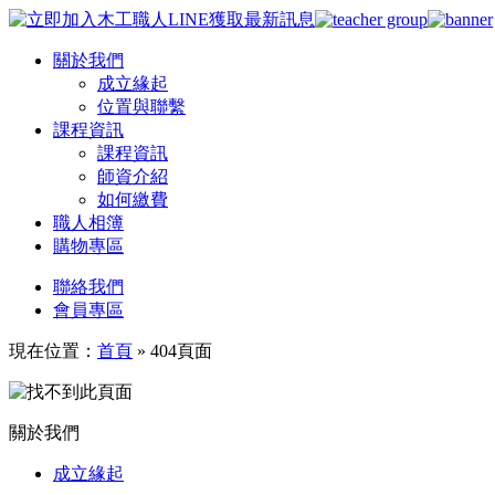
關於我們
成立緣起
位置與聯繫
課程資訊
課程資訊
師資介紹
如何繳費
職人相簿
購物專區
聯絡我們
會員專區
現在位置：
首頁
»
404頁面
關於我們
成立緣起