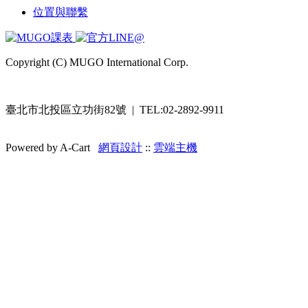
位置與聯繫
Copyright (C) MUGO International Corp.
臺北市北投區立功街82號 | TEL:02-2892-9911
Powered by A-Cart
網頁設計
::
雲端主機