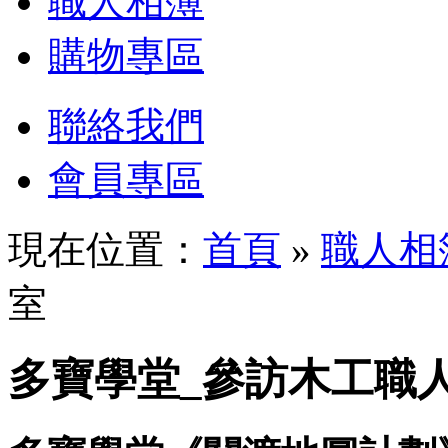
職人相簿
購物專區
聯絡我們
會員專區
現在位置：
首頁
»
職人相
室
多寶學堂_參訪木工職