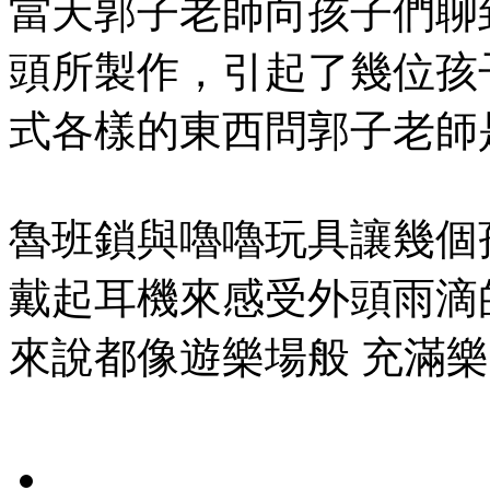
當天郭子老師向孩子們聊
頭所製作，引起了幾位孩
式各樣的東西問郭子老師
魯班鎖與嚕嚕玩具讓幾個
戴起耳機來感受外頭雨滴
來說都像遊樂場般 充滿