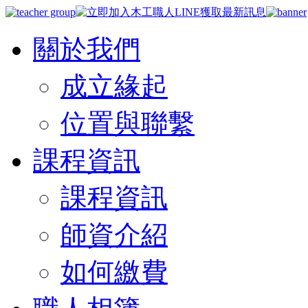
關於我們
成立緣起
位置與聯繫
課程資訊
課程資訊
師資介紹
如何繳費