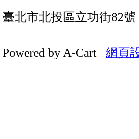
臺北市北投區立功街82號 | TE
Powered by A-Cart
網頁