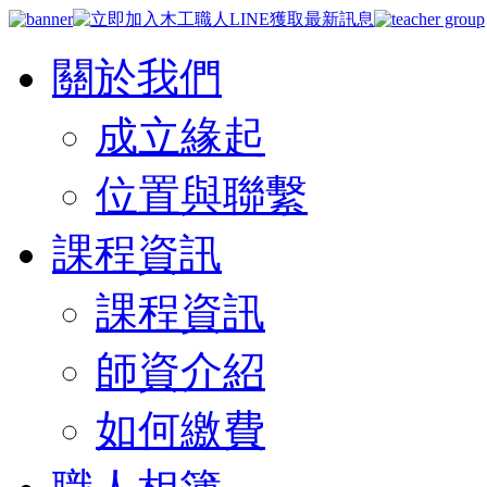
關於我們
成立緣起
位置與聯繫
課程資訊
課程資訊
師資介紹
如何繳費