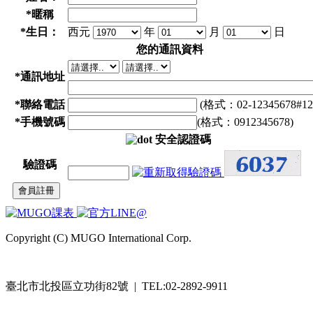
*
暱稱
*
生日：
西元
年
月
日
您的通訊資料
*
通訊地址
*
聯絡電話
(格式：02-12345678#12
*
手機號碼
(格式：0912345678)
安全認證碼
驗證碼
Copyright (C) MUGO International Corp.
臺北市北投區立功街82號 | TEL:02-2892-9911