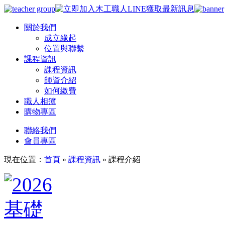
關於我們
成立緣起
位置與聯繫
課程資訊
課程資訊
師資介紹
如何繳費
職人相簿
購物專區
聯絡我們
會員專區
現在位置：
首頁
»
課程資訊
»
課程介紹