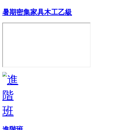
暑期密集家具木工乙級
進階班