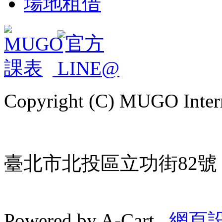
場地租借
Copyright (C) MUGO Intern
臺北市北投區立功街82號 | TE
Powered by A-Cart
網頁