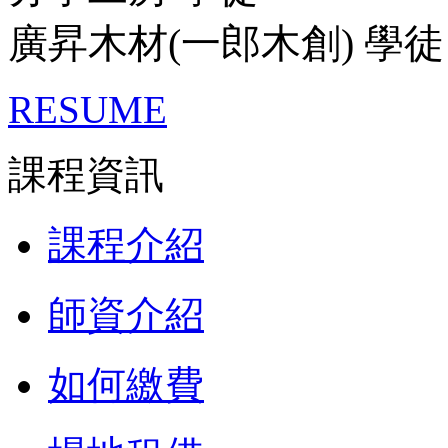
廣昇木材(一郎木創) 學徒
RESUME
課程資訊
課程介紹
師資介紹
如何繳費