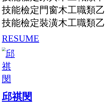
技能檢定門窗木工職類乙
技能檢定裝潢木工職類乙
RESUME
邱祺閔