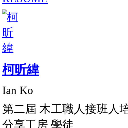
柯昕緯
Ian Ko
第二屆 木工職人接班人
分享工房 學徒