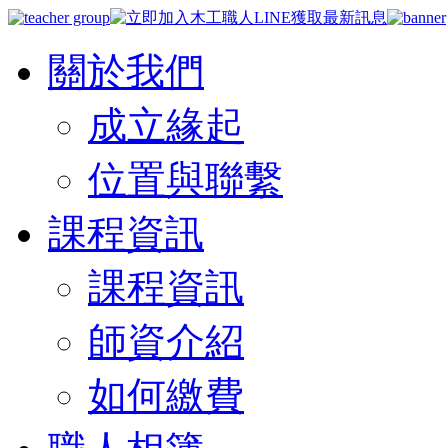
關於我們
成立緣起
位置與聯繫
課程資訊
課程資訊
師資介紹
如何繳費