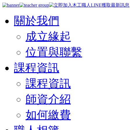
關於我們
成立緣起
位置與聯繫
課程資訊
課程資訊
師資介紹
如何繳費