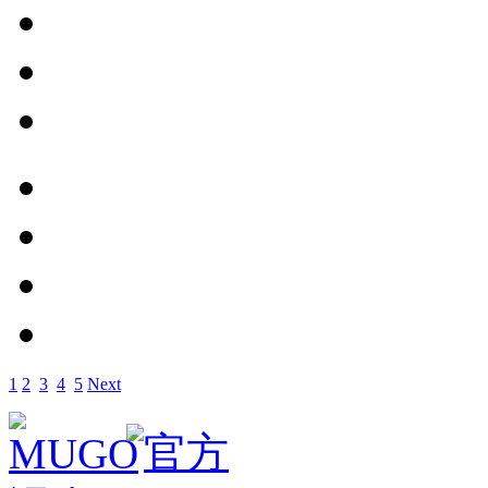
1
2
3
4
5
Next