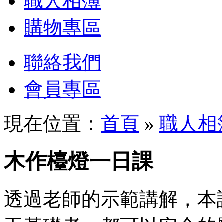
職人相簿
購物專區
聯絡我們
會員專區
現在位置：
首頁
»
職人相
木作檯燈一日課
透過老師的示範講解，本