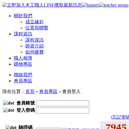
關於我們
成立緣起
位置與聯繫
課程資訊
課程資訊
師資介紹
如何繳費
職人相簿
購物專區
聯絡我們
會員專區
現在位置：
首頁
»
會員專區
»
會員登入
會員帳號
登入密碼
(忘記密碼
驗證碼